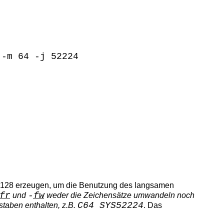
 -m 64 -j 52224
e 128 erzeugen, um die Benutzung des langsamen
fr
-
fw
und
weder die Zeichensätze umwandeln noch
C64 SYS52224
taben enthalten, z.B.
. Das