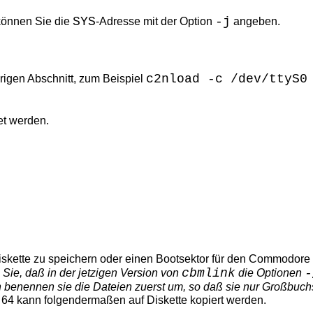
SYS
-j
 können Sie die
-Adresse mit der Option
angeben.
c2nload -c /dev/ttyS0
rigen Abschnitt, zum Beispiel
et werden.
iskette zu speichern oder einen Bootsektor für den Commodor
cbmlink
-
 Sie, daß in der jetzigen Version von
die Optionen
enennen sie die Dateien zuerst um, so daß sie nur Großbuchs
64 kann folgendermaßen auf Diskette kopiert werden.