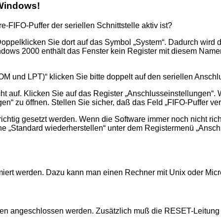
r Windows!
FIFO-Puffer der seriellen Schnittstelle aktiv ist?
Doppelklicken Sie dort auf das Symbol
System
. Dadurch wird 
indows 2000 enthält das Fenster kein Register mit diesem Name
OM und LPT)
klicken Sie bitte doppelt auf den seriellen Ansch
ht auf. Klicken Sie auf das Register
Anschlusseinstellungen
. 
gen
zu öffnen. Stellen Sie sicher, daß das Feld
FIFO-Puffer v
chtig gesetzt werden. Wenn die Software immer noch nicht richti
che
Standard wiederherstellen
unter dem Registermenü
Ansch
miert werden. Dazu kann man einen Rechner mit Unix oder Mic
en angeschlossen werden. Zusätzlich muß die RESET-Leitung