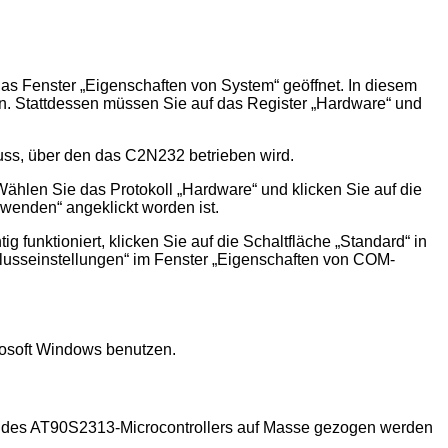
das Fenster
Eigenschaften von System
geöffnet. In diesem
n. Stattdessen müssen Sie auf das Register
Hardware
und
luss, über den das C2N232 betrieben wird.
Wählen Sie das Protokoll
Hardware
und klicken Sie auf die
erwenden
angeklickt worden ist.
g funktioniert, klicken Sie auf die Schaltfläche
Standard
in
lusseinstellungen
im Fenster
Eigenschaften von COM-
rosoft Windows benutzen.
 des AT90S2313-Microcontrollers auf Masse gezogen werden