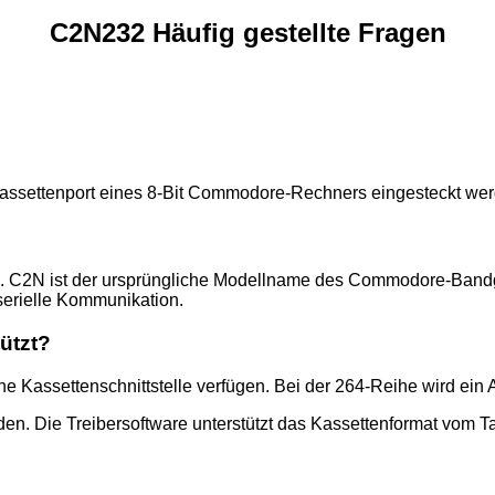
C2N232 Häufig gestellte Fragen
n Kassettenport eines 8-Bit Commodore-Rechners eingesteckt we
. C2N ist der ursprüngliche Modellname des Commodore-Bandg
serielle Kommunikation.
ützt?
 Kassettenschnittstelle verfügen. Bei der 264-Reihe wird ein A
n. Die Treibersoftware unterstützt das Kassettenformat vom Ta