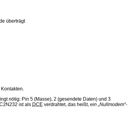
de überträgt
 Kontakten.
gt nötig: Pin 5 (Masse), 2 (gesendete Daten) und 3
 C2N232 ist als
DCE
verdrahtet, das heißt,
ein
Nullmodem
-