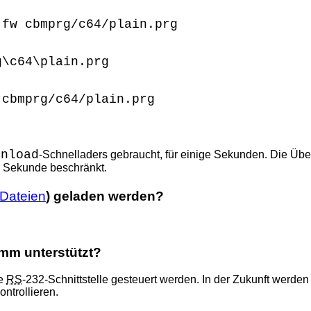
-fw cbmprg/c64/plain.prg
g\c64\plain.prg
 cbmprg/c64/plain.prg
2nload
-Schnelladers gebraucht, für einige Sekunden. Die Üb
r Sekunde beschränkt.
-Dateien
) geladen werden?
mm unterstützt?
ie
RS
-232-Schnittstelle gesteuert werden. In der Zukunft werden
ntrollieren.