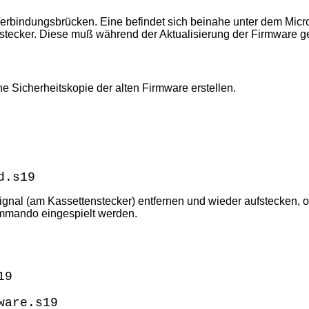
r Verbindungsbrücken. Eine befindet sich beinahe unter dem Mic
stecker. Diese muß während der Aktualisierung der Firmware 
 Sicherheitskopie der alten Firmware erstellen.
d.s19
ignal (am Kassettenstecker) entfernen und wieder aufstecken,
mmando eingespielt werden.
19
ware.s19