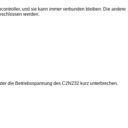
rocontroller, und sie kann immer verbunden bleiben. Die andere
geschlossen werden.
 oder die Betriebsspannung des C2N232 kurz unterbrechen.