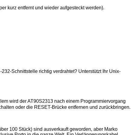
 kurz entfernt und wieder aufgesteckt werden).
S
-232-Schnittstelle richtig verdrahtet? Unterstützt Ihr Unix-
or allem wird der AT90S2313 nach einem Programmiervorgang
halten oder die RESET-Brücke entfernen und zurückbringen.
ber 100 Stück) sind ausverkauft geworden, aber Marko
nklusive Porto in die ganze Welt. Ein Verlängerungskabel