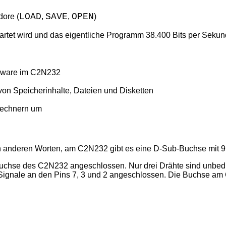
LOAD
SAVE
OPEN
dore (
,
,
)
artet wird und das eigentliche Programm 38.400 Bits per Sekun
mware im C2N232
n Speicherinhalte, Dateien und Disketten
Rechnern um
n anderen Worten, am C2N232 gibt es eine D-Sub-Buchse mit 9
uchse des C2N232 angeschlossen. Nur drei Drähte sind unbedin
Signale an den Pins 7, 3 und 2 angeschlossen. Die Buchse am